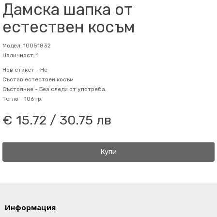
Дамска шапка от
естествен косъм
Модел: 10051832
Наличност: 1
Нов етикет -
Не
Състав
естествен косъм
Състояние -
Без следи от употреба.
Тегло -
106 гр.
€ 15.72 / 30.75 лв
Купи
Информация