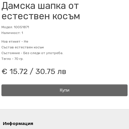
Дамска шапка от
естествен косъм
Модел: 10051871
Наличност: 1
Нов етикет -
Не
Състав
естествен косъм
Състояние -
Без следи от употреба.
Тегло -
70 гр.
€ 15.72 / 30.75 лв
Купи
Информация