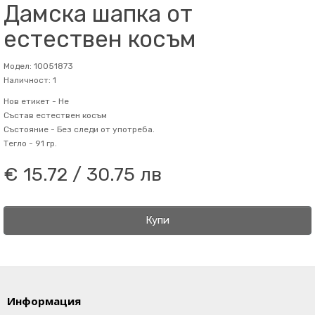
Дамска шапка от
естествен косъм
Модел: 10051873
Наличност: 1
Нов етикет -
Не
Състав
естествен косъм
Състояние -
Без следи от употреба.
Тегло -
91 гр.
€ 15.72 / 30.75 лв
Купи
Информация