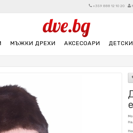
+359 888 12 10 20
И
МЪЖКИ ДРЕХИ
АКСЕСОАРИ
ДЕТСКИ
Мо
На
Но