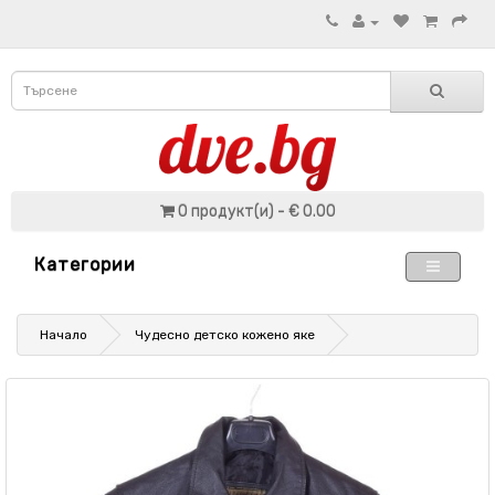
0 продукт(и) - € 0.00
Категории
Начало
Чудесно детско кожено яке