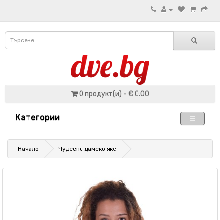
0 продукт(и) - € 0.00
Категории
Начало
Чудесно дамско яке