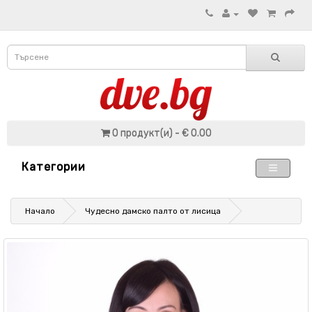
0 продукт(и) - € 0.00
Категории
Начало
Чудесно дамско палто от лисица