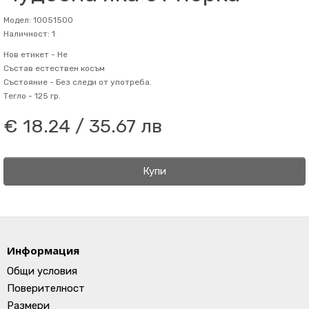
Модел: 10051500
Наличност: 1
Нов етикет -
Не
Състав
естествен косъм
Състояние -
Без следи от употреба.
Тегло -
125 гр.
€ 18.24 / 35.67 лв
Купи
Информация
Общи условия
Поверителност
Размери