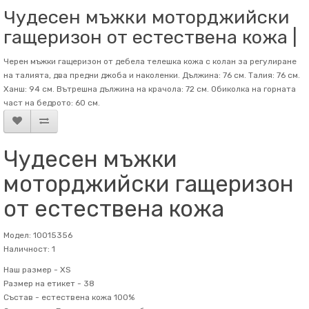
Чудесен мъжки моторджийски
гащеризон от естествена кожа |
Черен мъжки гащеризон от дебела телешка кожа с колан за регулиране
на талията, два предни джоба и наколенки. Дължина: 76 см. Талия: 76 см.
Ханш: 94 см. Вътрешна дължина на крачола: 72 см. Обиколка на горната
част на бедрото: 60 см.
Чудесен мъжки
моторджийски гащеризон
от естествена кожа
Модел: 10015356
Наличност: 1
Наш размер -
XS
Размер на етикет -
38
Състав -
естествена кожа 100%