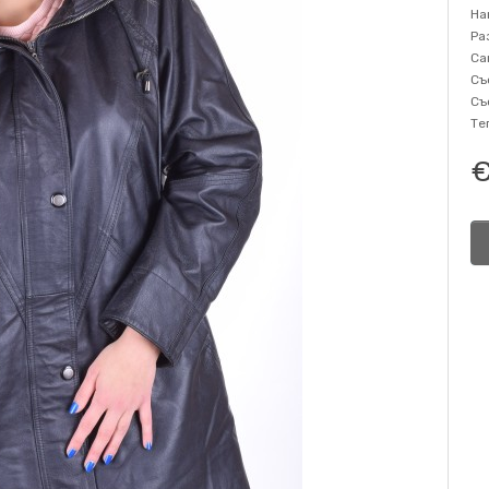
На
Ра
Са
Съ
Съ
Те
€