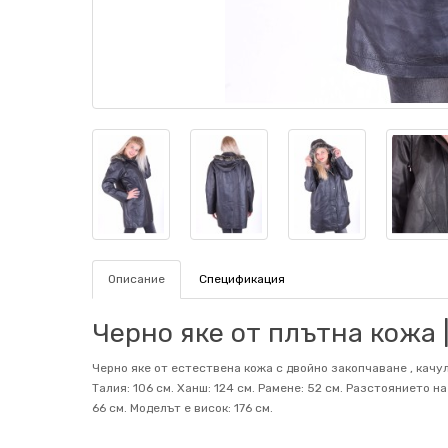
Описание
Спецификация
Черно яке от плътна кожа | 
Черно яке от естествена кожа с двойно закопчаване , качул
Талия: 106 см. Ханш: 124 см. Рамене: 52 см. Разстоянието 
66 см. Mоделът е висок: 176 см.