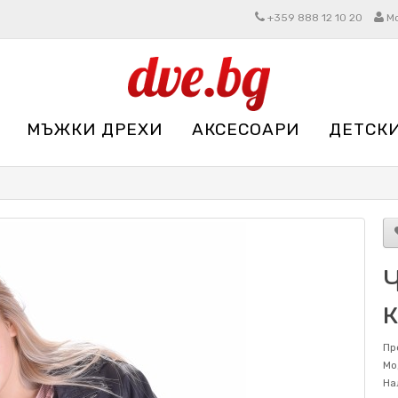
+359 888 12 10 20
М
МЪЖКИ ДРЕХИ
АКСЕСОАРИ
ДЕТСК
Ч
Пр
Мо
На