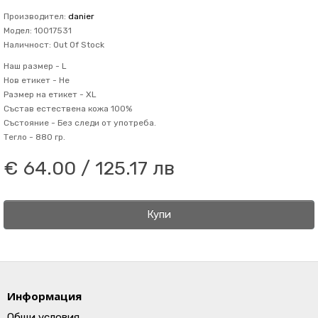
Производител:
danier
Модел: 10017531
Наличност: Out Of Stock
Наш размер -
L
Нов етикет -
Не
Размер на етикет -
XL
Състав
естествена кожа 100%
Състояние -
Без следи от употреба.
Тегло -
880 гр.
€ 64.00 / 125.17 лв
Купи
Информация
Общи условия