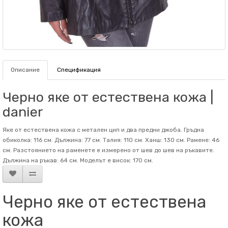
Описание
Спецификация
Черно яке от естествена кожа |
danier
Яке от естествена кожа с метален цип и два предни джоба. Гръдна
обиколка: 116 см. Дължина: 77 см. Талия: 110 см. Ханш: 130 см. Рамене: 46
см. Разстоянието на раменете е измерено от шев до шев на ръкавите.
Дължина на ръкав: 64 см. Mоделът е висок: 170 см.
Черно яке от естествена
кожа