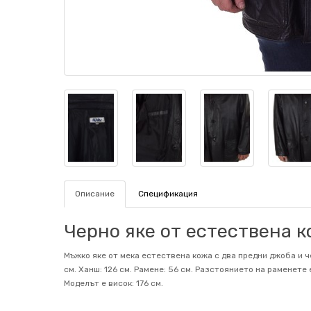
Описание
Спецификация
Черно яке от естествена к
Мъжко яке от мека естествена кожа с два предни джоба и че
см. Ханш: 126 см. Рамене: 56 см. Разстоянието на раменете 
Mоделът е висок: 176 см.