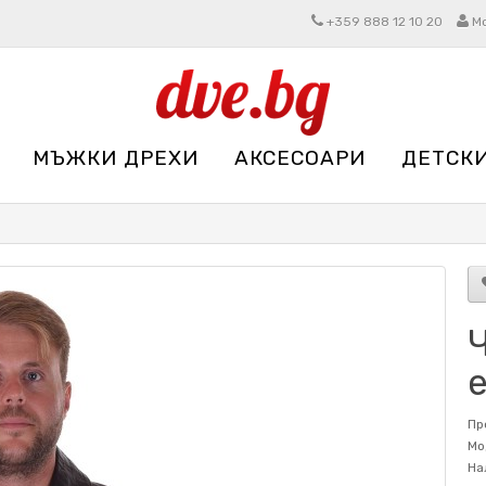
+359 888 12 10 20
М
МЪЖКИ ДРЕХИ
АКСЕСОАРИ
ДЕТСК
Ч
Пр
Мо
На