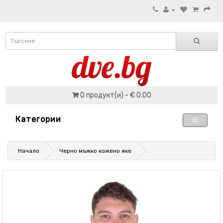
0 продукт(и) - € 0.00
Категории
Начало
Черно мъжко кожено яке