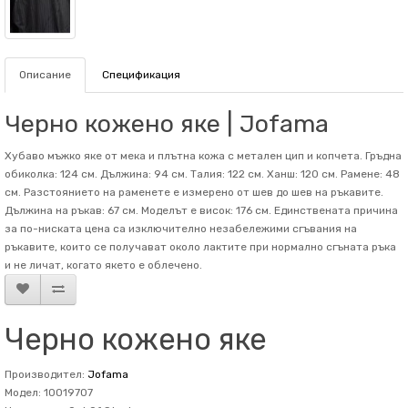
Описание
Спецификация
Черно кожено яке | Jofama
Хубаво мъжко яке от мека и плътна кожа с метален цип и копчета. Гръдна
обиколка: 124 см. Дължина: 94 см. Талия: 122 см. Ханш: 120 см. Рамене: 48
см. Разстоянието на раменете е измерено от шев до шев на ръкавите.
Дължина на ръкав: 67 см. Mоделът е висок: 176 см. Единствената причина
за по-ниската цена са изключително незабележими сгъвания на
ръкавите, които се получават около лактите при нормално сгъната ръка
и не личат, когато якето е облечено.
Черно кожено яке
Производител:
Jofama
Модел: 10019707