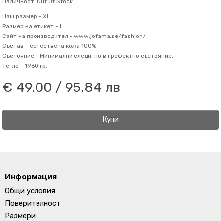
Наличност: Out Of Stock
Наш размер -
XL
Размер на етикет -
L
Сайт на производител -
www.jofama.se/fashion/
Състав -
естествена кожа 100%
Състояние -
Минимални следи, но в префектно състояние.
Тегло -
1960 гр.
€ 49.00 / 95.84 лв
Купи
Информация
Общи условия
Поверителност
Размери