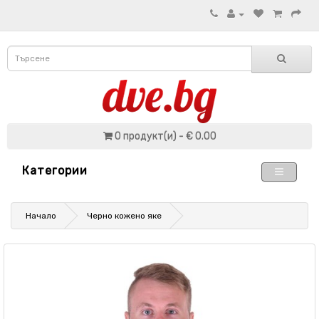
0 продукт(и) - € 0.00
Категории
Начало
Черно кожено яке