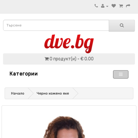
0 продукт(и) - € 0.00
Категории
Начало
Черно кожено яке