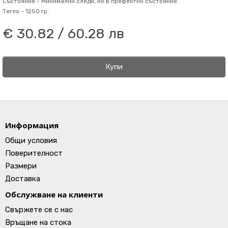
Състояние -
Минимални следи, но в префектно състояние.
Тегло -
1250 гр.
€ 30.82 / 60.28 лв
Купи
Информация
Общи условия
Поверителност
Размери
Доставка
Обслужване на клиенти
Свържете се с нас
Връщане на стока