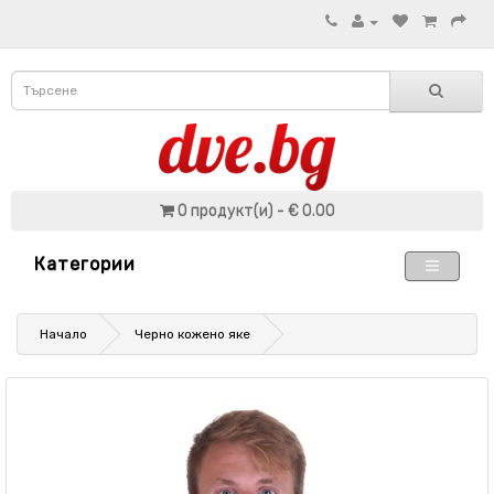
0 продукт(и) - € 0.00
Категории
Начало
Черно кожено яке