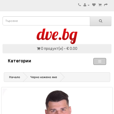
0 продукт(и) - € 0.00
Категории
Начало
Черно кожено яке