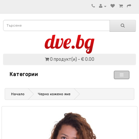
0 продукт(и) - € 0.00
Категории
Начало
Черно кожено яке