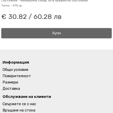
Състояние -
Минимални следи, но в префектно състояние.
Тегло -
970 гр.
€ 30.82 / 60.28 лв
Купи
Информация
Общи условия
Поверителност
Размери
Доставка
Обслужване на клиенти
Свържете се с нас
Връщане на стока