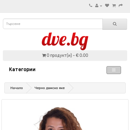
0 продукт(и) - € 0.00
Категории
Начало
Черно дамско яке