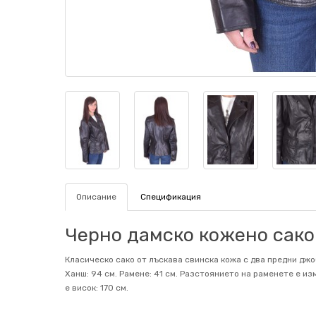
Описание
Спецификация
Черно дамско кожено сако 
Класическо сако от лъскава свинска кожа с два предни джоб
Ханш: 94 см. Рамене: 41 см. Разстоянието на раменете е из
е висок: 170 см.