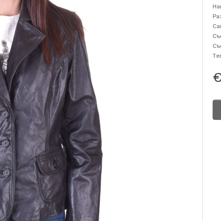
На
Ра
Са
Съ
Съ
Те
€