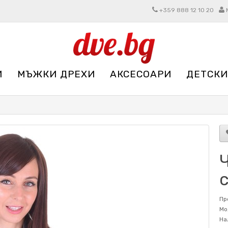
+359 888 12 10 20
И
МЪЖКИ ДРЕХИ
АКСЕСОАРИ
ДЕТСКИ
Пр
Мо
На