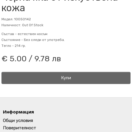
кожа
Модел: 10050142
Наличност: Out Of Stock
Състав -
естествен косъм
Състояние -
Без следи от употреба.
Тегло -
214 гр.
€ 5.00 / 9.78 лв
Купи
Информация
Общи условия
Поверителност