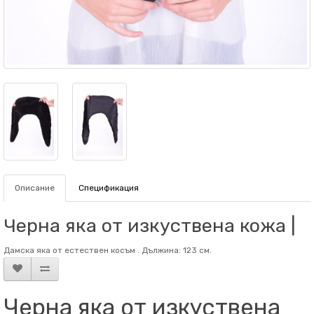
Описание
Спецификация
Черна яка от изкуствена кожа |
Дамска яка от естествен косъм . Дължина: 123 см.
Черна яка от изкуствена