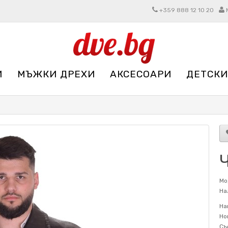
+359 888 12 10 20
И
МЪЖКИ ДРЕХИ
АКСЕСОАРИ
ДЕТСКИ
Мо
На
На
Но
Съ