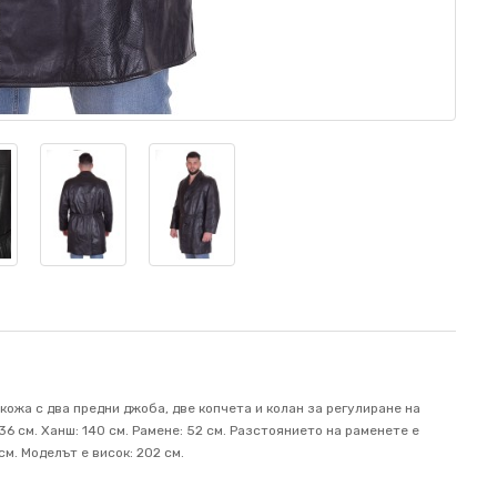
ожа с два предни джоба, две копчета и колан за регулиране на
136 см. Ханш: 140 см. Рамене: 52 см. Разстоянието на раменете е
см. Mоделът е висок: 202 см.