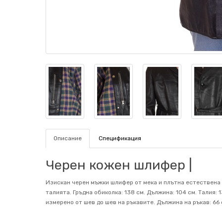
Описание
Спецификация
Черен кожен шлифер |
Изискан черен мъжки шлифер от мека и плътна естествена к
талията. Гръдна обиколка: 138 см. Дължина: 104 см. Талия: 
измерено от шев до шев на ръкавите. Дължина на ръкав: 66 