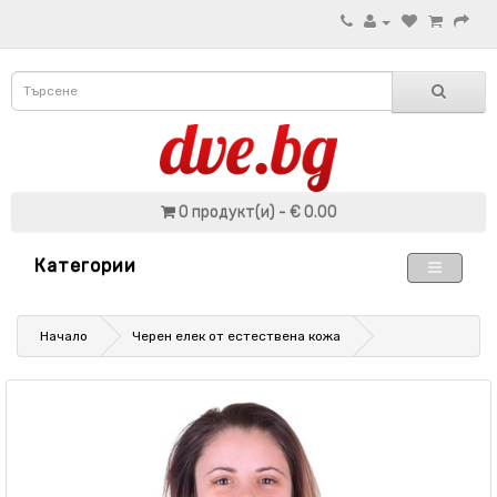
0 продукт(и) - € 0.00
Категории
Начало
Черен елек от естествена кожа