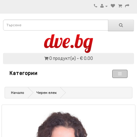
0 продукт(и) - € 0.00
Категории
Начало
Черен елек