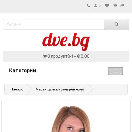
0 продукт(и) - € 0.00
Категории
Начало
Черен дамски велурен елек