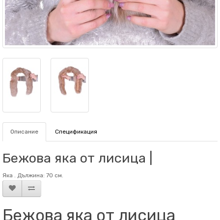
Описание
Спецификация
Бежова яка от лисица |
Яка . Дължина: 70 см.
Бежова яка от лисица