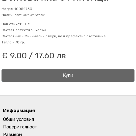
Модел: 10052733
Наличност: Out Of Stock
Нов етикет -
Не
Състав
естествен косъм
Състояние -
Минимални следи, но в префектно състояние.
Тегло -
70 гр.
€ 9.00 / 17.60 лв
Купи
Информация
Общи условия
Поверителност
Размери