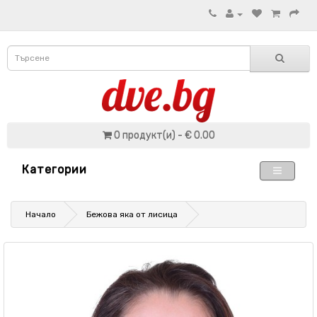
0 продукт(и) - € 0.00
Категории
Начало
Бежова яка от лисица