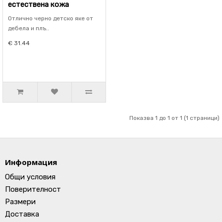
естествена кожа
Отлично черно детско яке от
дебела и плъ..
€ 31.44
Показва 1 до 1 от 1 (1 страници)
Информация
Общи условия
Поверителност
Размери
Доставка