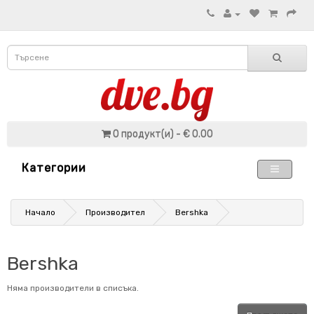
0 продукт(и) - € 0.00
Категории
Начало
Производител
Bershka
Bershka
Няма производители в списъка.