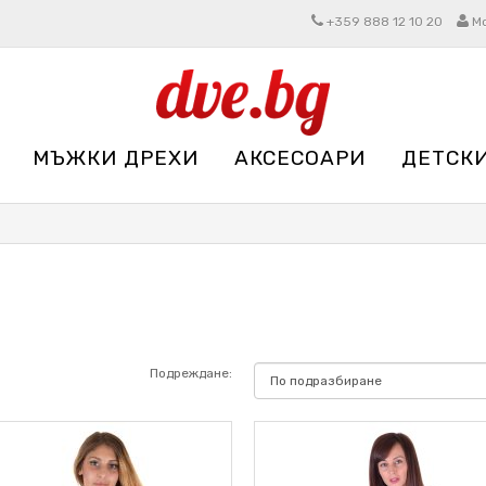
+359 888 12 10 20
М
МЪЖКИ ДРЕХИ
АКСЕСОАРИ
ДЕТСК
Подреждане: