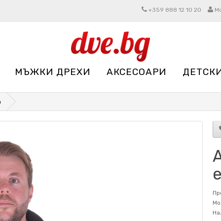
+359 888 12 10 20
М
МЪЖКИ ДРЕХИ
АКСЕСОАРИ
ДЕТСК
а
Пр
Мо
На