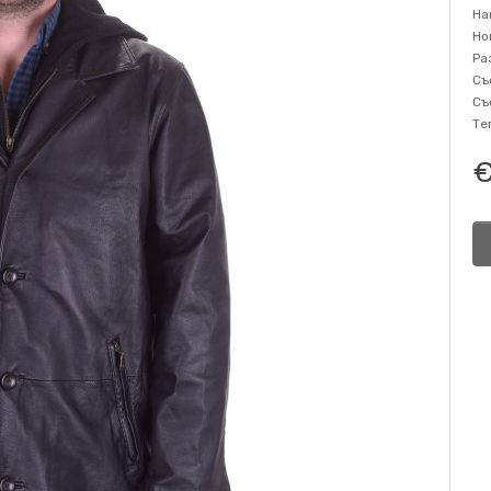
На
Но
Ра
Съ
Съ
Те
€