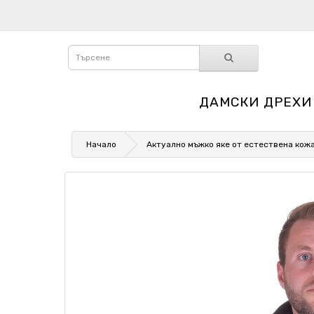
ДАМСКИ ДРЕХИ
Начало
Актуално мъжко яке от естествена кож