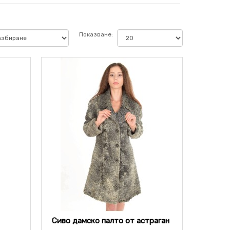
Показване:
Сиво дамско палто от астраган