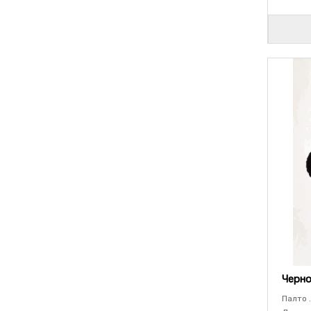
Черно
Палто .