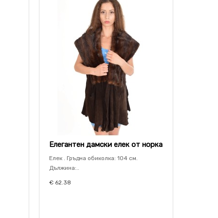
Елегантен дамски елек от норка
Елек . Гръдна обиколка: 104 см.
Дължина:..
€ 62.38