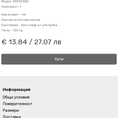
Модел: 10090383
Наличност: 1
Нов етикет -
Не
Състав
естествен косъм
Състояние -
Без следи от употреба.
Тегло -
105 гр.
€ 13.84 / 27.07 лв
Купи
Информация
Общи условия
Поверителност
Размери
Доставка