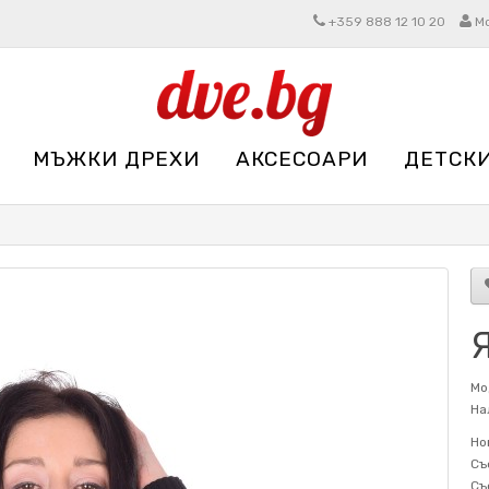
+359 888 12 10 20
М
МЪЖКИ ДРЕХИ
АКСЕСОАРИ
ДЕТСК
Я
Мо
На
Но
Съ
Съ