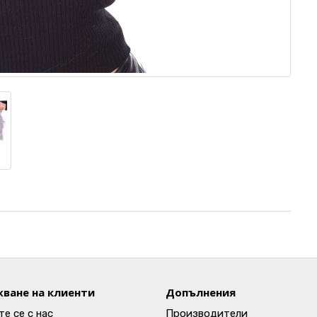
ване на клиенти
Допълнения
е се с нас
Производители