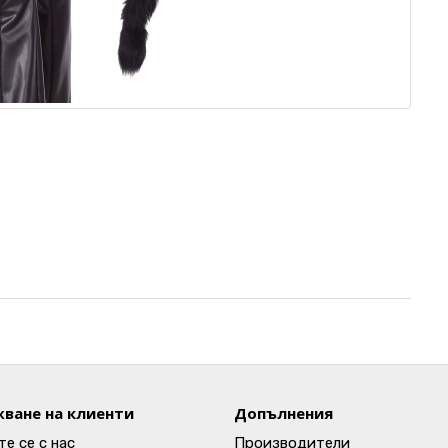
ване на клиенти
Допълнения
е се с нас
Производители