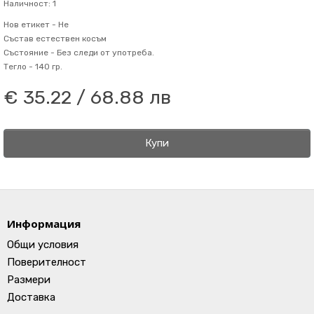
Наличност: 1
Нов етикет -
Не
Състав
естествен косъм
Състояние -
Без следи от употреба.
Тегло -
140 гр.
€ 35.22 / 68.88 лв
Купи
Информация
Общи условия
Поверителност
Размери
Доставка