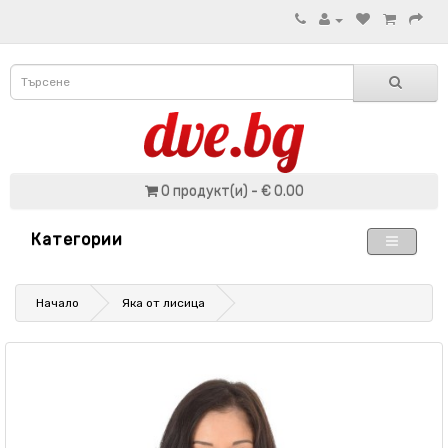
0 продукт(и) - € 0.00
Категории
Начало
Яка от лисица