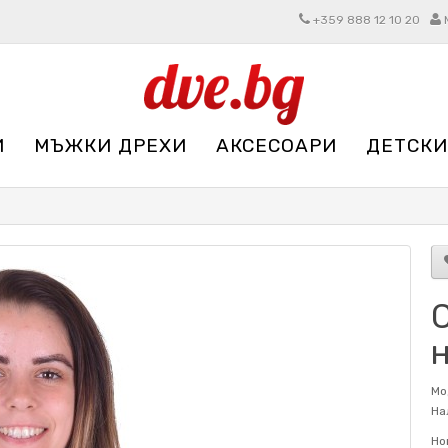
+359 888 12 10 20
И
МЪЖКИ ДРЕХИ
АКСЕСОАРИ
ДЕТСКИ
Мо
На
Но