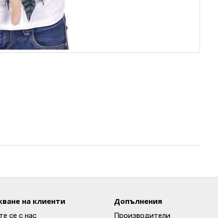
ване на клиенти
Допълнения
е се с нас
Производители