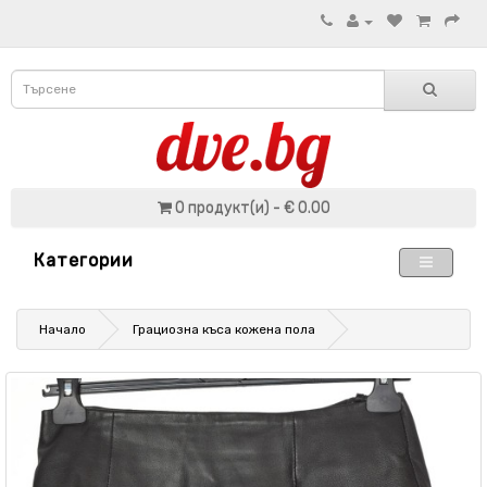
0 продукт(и) - € 0.00
Категории
Начало
Грациозна къса кожена пола