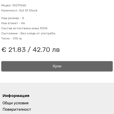
Модел: 10071560
Наличност: Out Of Stock
Наш размер -
S
Нов етикет -
Не
Състав
естествена кожа 100%
Състояние -
Без следи от употреба.
Тегло -
315 гр.
€ 21.83 / 42.70 лв
Купи
Информация
Общи условия
Поверителност