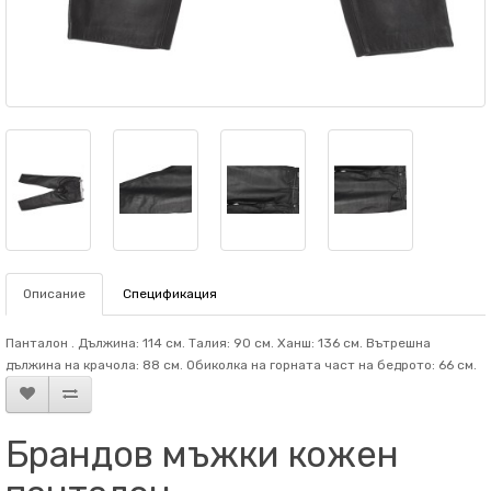
Описание
Спецификация
Панталон . Дължина: 114 см. Талия: 90 см. Ханш: 136 см. Вътрешна
дължина на крачола: 88 см. Обиколка на горната част на бедрото: 66 см.
Брандов мъжки кожен