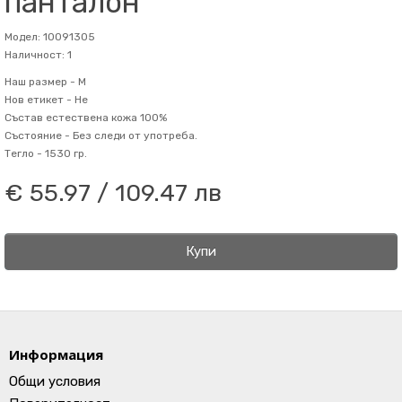
панталон
Модел: 10091305
Наличност: 1
Наш размер -
M
Нов етикет -
Не
Състав
естествена кожа 100%
Състояние -
Без следи от употреба.
Тегло -
1530 гр.
€ 55.97 / 109.47 лв
Купи
Информация
Общи условия