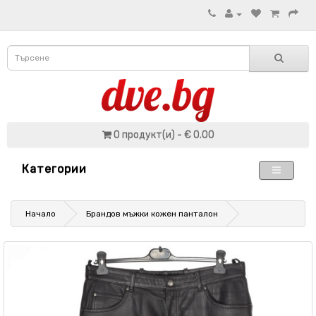
0 продукт(и) - € 0.00
Категории
Начало
Брандов мъжки кожен панталон