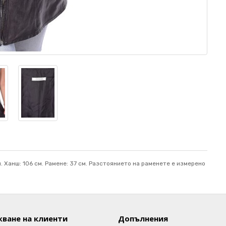
см. Ханш: 106 см. Рамене: 37 см. Разстоянието на раменете е измерено
ване на клиенти
Допълнения