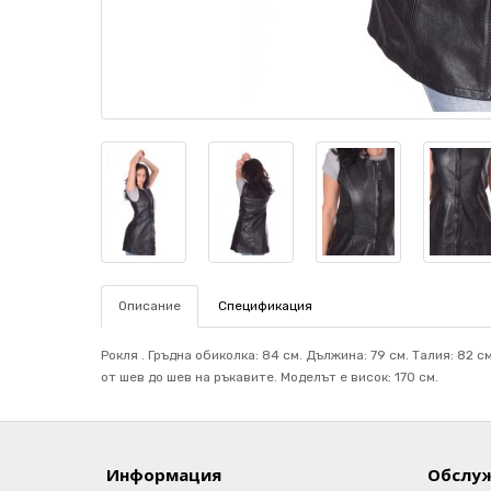
Описание
Спецификация
Рокля . Гръдна обиколка: 84 см. Дължина: 79 см. Талия: 82 
от шев до шев на ръкавите. Mоделът е висок: 170 см.
Информация
Обслуж