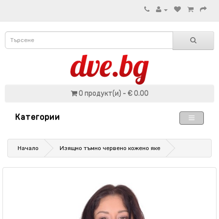
0 продукт(и) - € 0.00
Категории
Начало
Изящно тъмно червено кожено яке