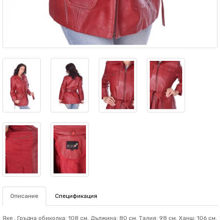
Описание
Спецификация
Яке . Гръдна обиколка: 108 см. Дължина: 80 см. Талия: 98 см. Ханш: 106 см.