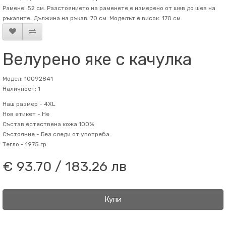
Рамене: 52 см. Разстоянието на раменете е измерено от шев до шев на
ръкавите. Дължина на ръкав: 70 см. Mоделът е висок: 170 см.
Велурено яке с качулка
Модел: 10092841
Наличност: 1
Наш размер -
4XL
Нов етикет -
Не
Състав
естествена кожа 100%
Състояние -
Без следи от употреба.
Тегло -
1975 гр.
€ 93.70 / 183.26 лв
Купи