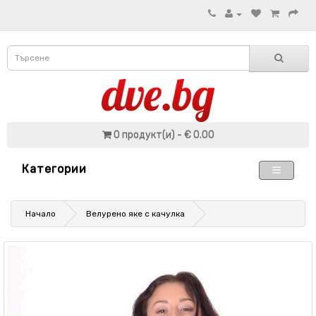
0 продукт(и) - € 0.00
Категории
Начало
Велурено яке с качулка