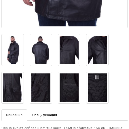
Описание
Спецификация
Черно яке от дебела и плътна кожа . Гръдна обиколка: 150 см. Дължина: