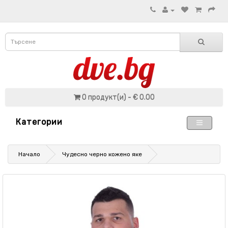
0 продукт(и) - € 0.00
Категории
Начало
Чудесно черно кожено яке