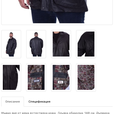
Описание
Спецификация
Мъжко яке от мека естествена кожа . Гръдна обиколка: 148 см. Дължина: