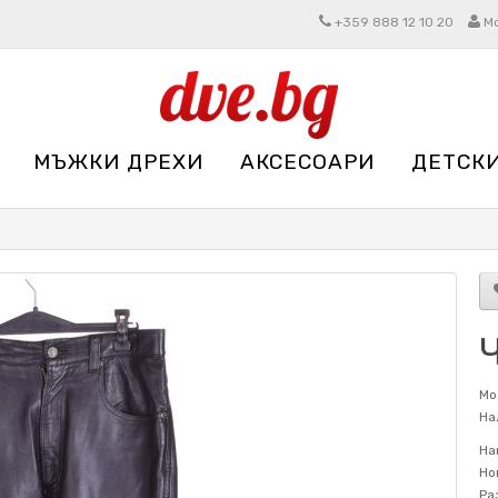
+359 888 12 10 20
М
МЪЖКИ ДРЕХИ
АКСЕСОАРИ
ДЕТСК
Мо
На
На
Но
Ра