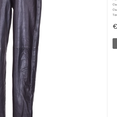
Съ
Съ
Те
€