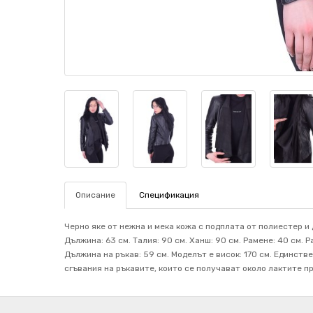
Описание
Спецификация
Черно яке от нежна и мека кожа с подплата от полиестер и 
Дължина: 63 см. Талия: 90 см. Ханш: 90 см. Рамене: 40 см.
Дължина на ръкав: 59 см. Mоделът е висок: 170 см. Единс
сгъвания на ръкавите, които се получават около лактите пр