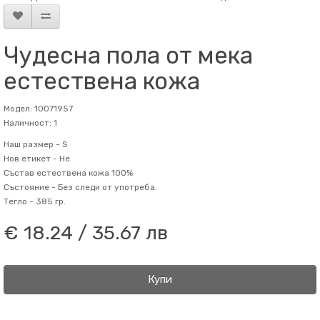
Чудесна пола от мека
естествена кожа
Модел: 10071957
Наличност: 1
Наш размер -
S
Нов етикет -
Не
Състав
естествена кожа 100%
Състояние -
Без следи от употреба.
Тегло -
385 гр.
€ 18.24 / 35.67 лв
Купи