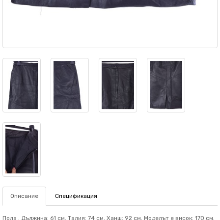
Описание
Спецификация
Пола . Дължина: 61 см. Талия: 74 см. Ханш: 92 см. Mоделът е висок: 170 см.