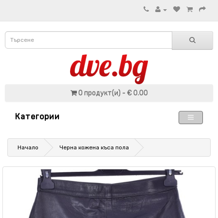
0 продукт(и) - € 0.00
Категории
Начало
Черна кожена къса пола