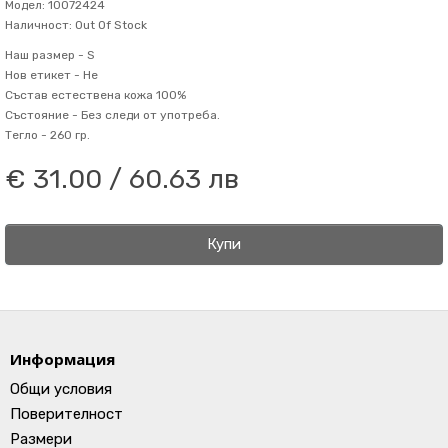
Модел: 10072424
Наличност: Out Of Stock
Наш размер -
S
Нов етикет -
Не
Състав
естествена кожа 100%
Състояние -
Без следи от употреба.
Тегло -
260 гр.
€ 31.00 / 60.63 лв
Купи
Информация
Общи условия
Поверителност
Размери