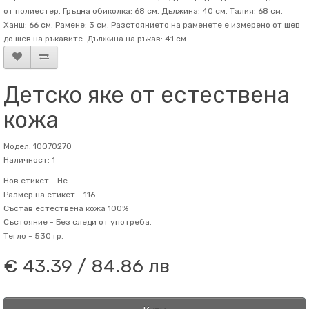
от полиестер. Гръдна обиколка: 68 см. Дължина: 40 см. Талия: 68 см.
Ханш: 66 см. Рамене: 3 см. Разстоянието на раменете е измерено от шев
до шев на ръкавите. Дължина на ръкав: 41 см.
Детско яке от естествена
кожа
Модел: 10070270
Наличност: 1
Нов етикет -
Не
Размер на етикет -
116
Състав
естествена кожа 100%
Състояние -
Без следи от употреба.
Тегло -
530 гр.
€ 43.39 / 84.86 лв