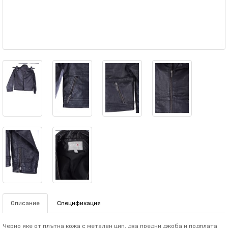
Описание
Спецификация
Черно яке от плътна кожа с метален цип, два предни джоба и подплата