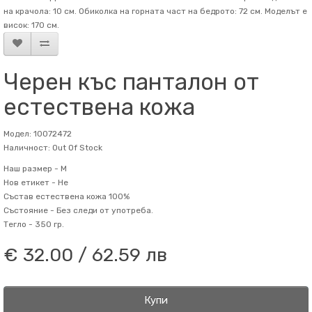
на крачола: 10 см. Обиколка на горната част на бедрото: 72 см. Mоделът е
висок: 170 см.
Черен къс панталон от
естествена кожа
Модел: 10072472
Наличност: Out Of Stock
Наш размер -
M
Нов етикет -
Не
Състав
естествена кожа 100%
Състояние -
Без следи от употреба.
Тегло -
350 гр.
€ 32.00 / 62.59 лв
Купи