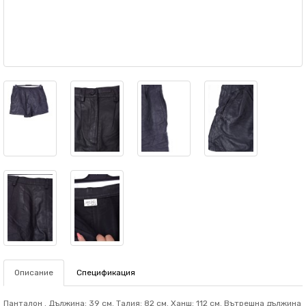
Описание
Спецификация
Панталон . Дължина: 39 см. Талия: 82 см. Ханш: 112 см. Вътрешна дължина