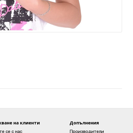
ване на клиенти
Допълнения
е се с нас
Производители