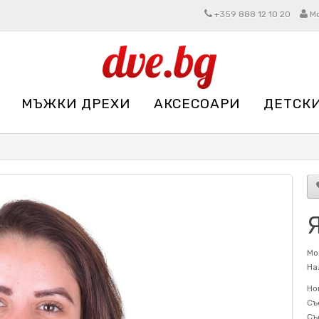
+359 888 12 10 20
М
МЪЖКИ ДРЕХИ
АКСЕСОАРИ
ДЕТСК
Я
Мо
На
Но
Съ
Съ